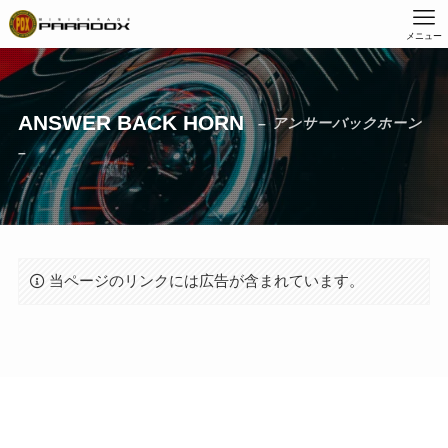
メニュー
ANSWER BACK HORN
– アンサーバックホーン
–
当ページのリンクには広告が含まれています。