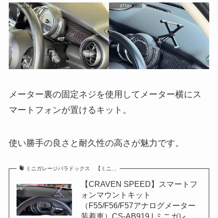
メーター裏の固定ネジを使用してメーター横にス
マートフォンが置けるキット。
使い勝手の良さと耐久性の高さが魅力です。
ミニガレージパラドックス 【ミニ…
【CRAVEN SPEED】スマートフ
ォンマウントキット
（F55/F56/F57アナログメーター
装着車）CS-AB919 | ミニガレ…