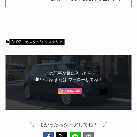
BLOG
カスタム/エクステリア
この記事が気に入ったら
いいね または フォローしてね！
Follow Me
よかったらシェアしてね！