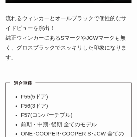
流れるウィンカーとオールブラックで個性的なサ
イドビューを演出！
純正ウィンカーにあるSマークやJCWマークも無
く、グロスブラックでスッキリした印象になりま
す。
適合車種
F55(5ドア)
F56(3ドア)
F57(コンバーチブル)
前期・中期･後期 全てのモデル
ONE･COOPER･COOPER S･JCW 全ての