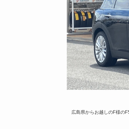
広島県からお越しのF様のF5