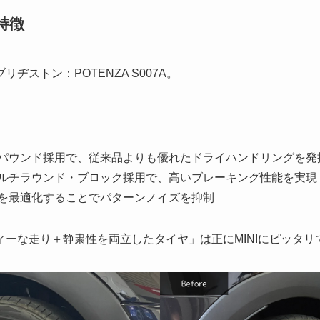
の特徴
ヂストン：POTENZA S007A。
パウンド採用で、従来品よりも優れたドライハンドリングを発
ルチラウンド・ブロック採用で、高いブレーキング性能を実現
を最適化することでパターンノイズを抑制
ーな走り＋静粛性を両立したタイヤ」は正にMINIにピッタリ