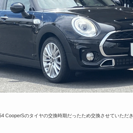
4 CooperSのタイヤの交換時期だったため交換させていただ