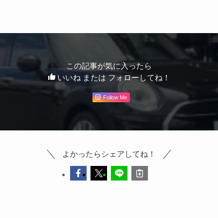
この記事が気に入ったら
いいね または フォローしてね！
Follow Me
よかったらシェアしてね！