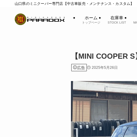
山口県のミニクーパー専門店【中古車販売・メンテナンス・カスタム】
ホーム
在庫車
トップページ
STOCK LIST
M
【MINI COOPER
広告
2025年5月26日