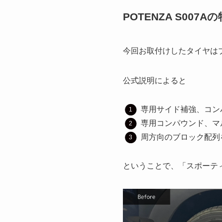
POTENZA S007A
今回お取付けしたタイヤはブリ
公式説明によると
専用サイド補強、コン
専用コンパウンド、マ
周方向のブロック配列
ということで、「スポーティ