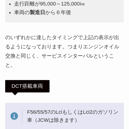
走行距離が95,000～125,000㎞
車両の
製造日
から６年後
のいずれかに達したタイミングで上記の表示が出
るようになっております。つまりエンジンオイル
交換と同じく、サービスインターバルというこ
と。
DCT搭載車両
F56/55/57のLciもしくはLci2のガソリン
車（JCWは除きます）