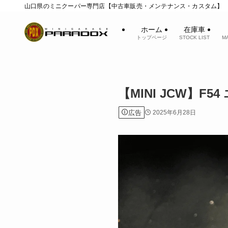
山口県のミニクーパー専門店【中古車販売・メンテナンス・カスタム】
ホーム
在庫車
トップページ
STOCK LIST
M
【MINI JCW】
広告
2025年6月28日