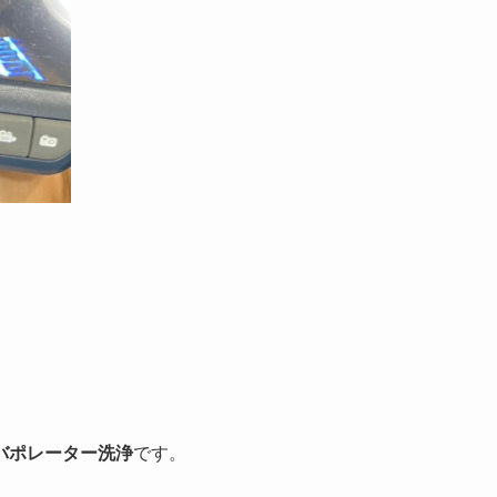
バポレーター洗浄
です。