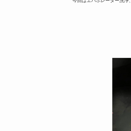
今回はエバポレーター洗浄