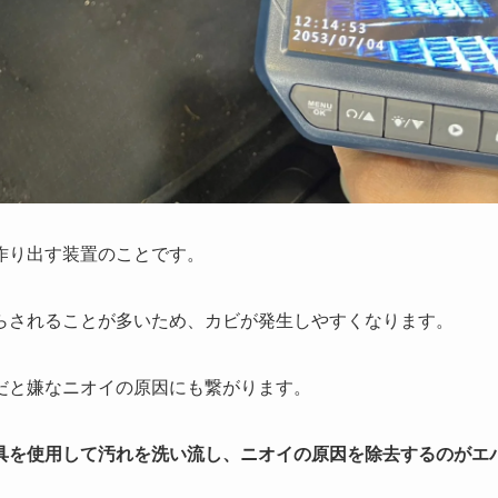
作り出す装置のことです。
らされることが多いため、カビが発生しやすくなります。
だと嫌なニオイの原因にも繋がります。
具を使用して汚れを洗い流し、ニオイの原因を除去するのがエ