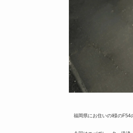
福岡県にお住いのI様のF5