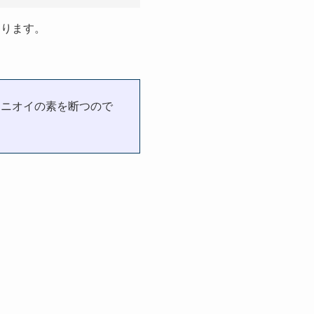
おります。
しニオイの素を断つので