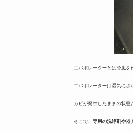
エバポレーターとは冷風を
エバポレーターは湿気にさ
カビが発生したままの状態
そこで、
専用の洗浄剤や器