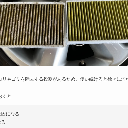
コリやゴミを除去する役割があるため、使い続けると徐々に汚
おくと
原因になる
なる