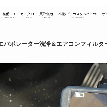
整備
カスタム
買取査定
小物/プチカスタムパーツ
オ
AINTENANCE
CUSTOM
TRADE
accessories
F54 エバポレーター洗浄＆エアコンフィルタ