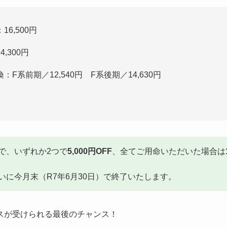
6,500円
,300円
F系前期／12,540円 F系後期／14,630円
。
で、いずれか2つで
5,000円OFF
、全てご用命いただいた場合は
いに今月末（R7年6月30日）で終了いたします。
スが受けられる最後のチャンス！