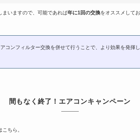
しまいますので、可能であれば
年に1回の交換
をオススメして
エアコンフィルター交換を併せて行うことで、より効果を発揮
間もなく終了！エアコンキャンペーン
はこちら。