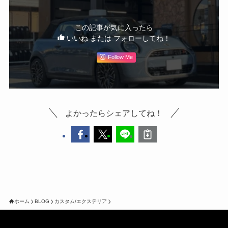
この記事が気に入ったら
いいね または フォローしてね！
Follow Me
よかったらシェアしてね！
ホーム
BLOG
カスタム/エクステリア