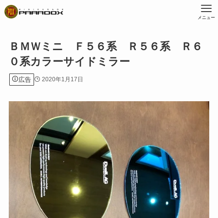
メニュー
ＢＭＷミニ Ｆ５６系 Ｒ５６系 Ｒ６
０系カラーサイドミラー
広告
2020年1月17日