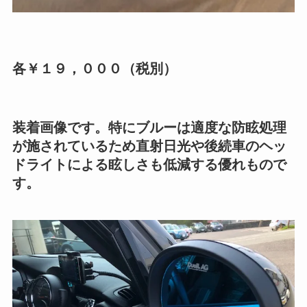
各￥１９，０００（税別）
装着画像です。特にブルーは適度な防眩処理
が施されているため直射日光や後続車のヘッ
ドライトによる眩しさも低減する優れもので
す。