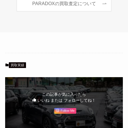
PARADOXの買取査定について
買取実績
この記事が気に入ったら
いいね または フォローしてね！
Follow Me