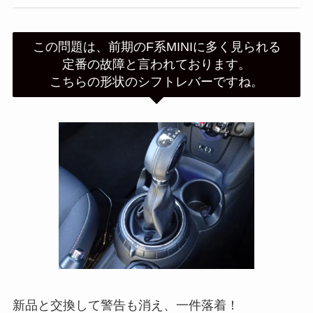
この問題は、前期のF系MINIに多く見られる
定番の故障と言われております。
こちらの形状のシフトレバーですね。
新品と交換して警告も消え、一件落着！