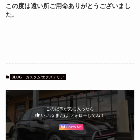
この度は遠い所ご用命ありがとうございまし
た。
BLOG
カスタム/エクステリア
この記事が気に入ったら
いいね または フォローしてね！
Follow Me