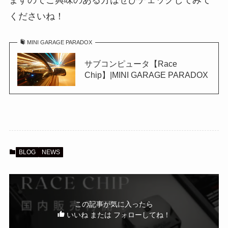
くださいね！
MINI GARAGE PARADOX
サブコンピュータ【Race
Chip】|MINI GARAGE PARADOX
BLOG
NEWS
この記事が気に入ったら
いいね または フォローしてね！