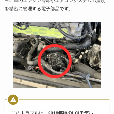
主に車のエンジン冷却やエアコンシステムの温度
を精密に管理する電子部品です。
このトラブルは、
2018年頃のLCIモデル