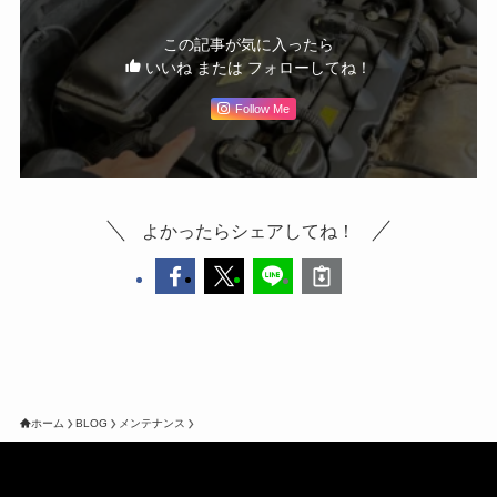
この記事が気に入ったら
いいね または フォローしてね！
Follow Me
よかったらシェアしてね！
ホーム
BLOG
メンテナンス