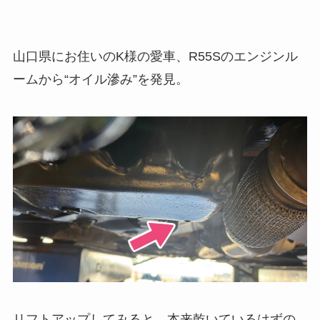
山口県にお住いのK様の愛車、R55Sのエンジンル
ームから“オイル滲み”を発見。
リフトアップしてみると、本来乾いているはずの