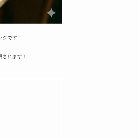
ックです。
用されます！