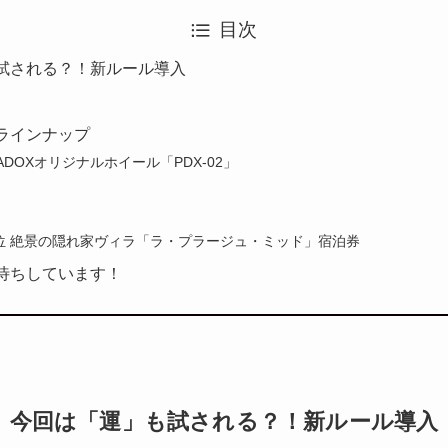
目次
試される？！新ルール導入
ラインナップ
ADOXオリジナルホイール「PDX-02」
32位 絶景の隠れ家ヴィラ「ラ・プラージュ・ミッド」宿泊券
待ちしています！
今回は「運」も試される？！新ルール導入