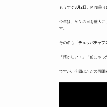
もうすぐ
3月2日
。MINI乗
今年は、MINIの日を盛
す。
その名も
「チュッパチャプ
「懐かしい！」「前にやっ
ですが、今回はただの再開