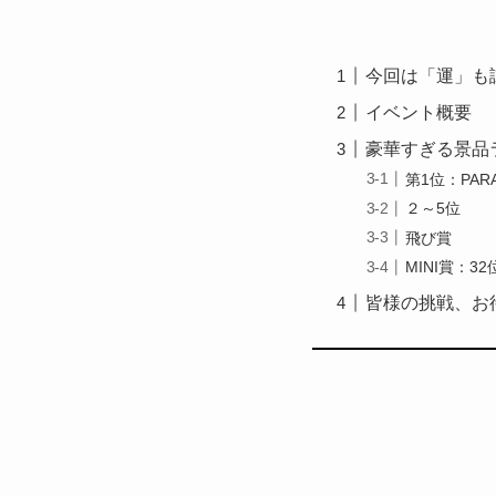
今回は「運」も
イベント概要
豪華すぎる景品
第1位：PAR
２～5位
飛び賞
MINI賞：
皆様の挑戦、お