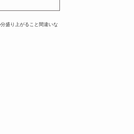
の分盛り上がること間違いな
。