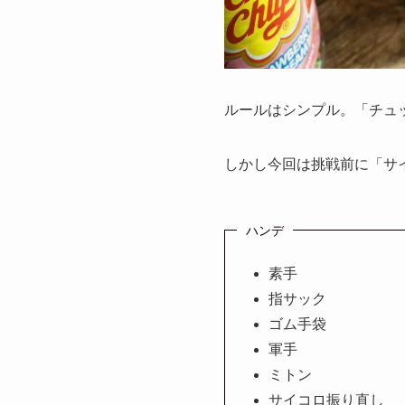
ルールはシンプル。「チュ
しかし今回は挑戦前に「サ
ハンデ
素手
指サック
ゴム手袋
軍手
ミトン
サイコロ振り直し