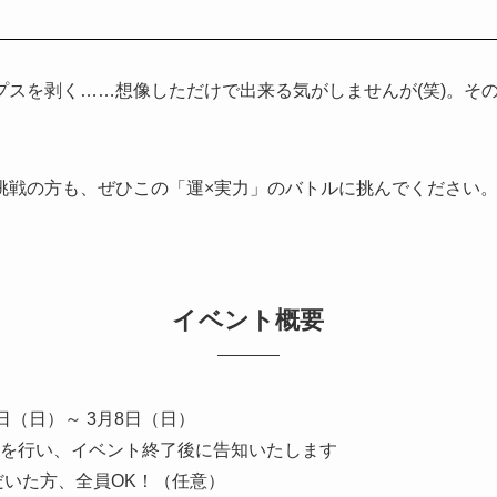
プスを剥く……想像しただけで出来る気がしませんが(笑)。そ
挑戦の方も、ぜひこの「運×実力」のバトルに挑んでください
イベント概要
1日（日）～ 3月8日（日）
を行い、イベント終了後に告知いたします
いた方、全員OK！（任意）