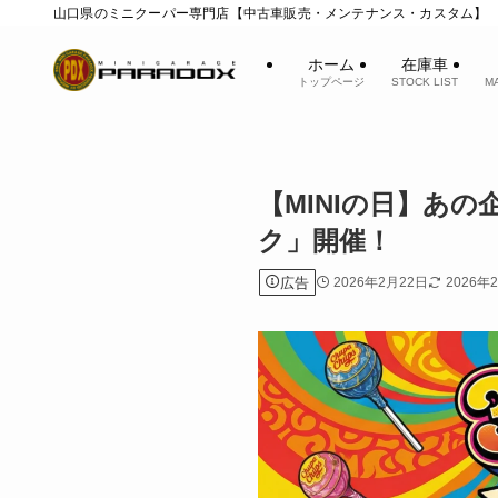
山口県のミニクーパー専門店【中古車販売・メンテナンス・カスタム】
ホーム
在庫車
トップページ
STOCK LIST
M
【MINIの日】あ
ク」開催！
広告
2026年2月22日
2026年