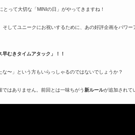
りにとって大切な「MINIの日」がやってきますね！
大に、そしてユニークにお祝いするために、あの好評企画をパワー
ス早むきタイムアタック」！！
たな〜」という方もいらっしゃるのではないでしょうか？
催ではありません。前回とは一味ちがう
新ルール
が追加されて