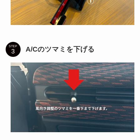
STEP
A/Cのツマミを下げる