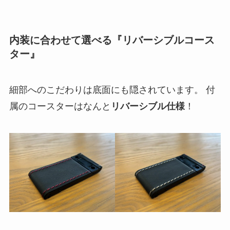
内装に合わせて選べる『リバーシブルコース
ター』
細部へのこだわりは底面にも隠されています。 付
属のコースターはなんと
リバーシブル仕様
！