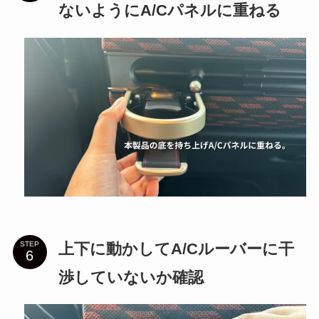
ないようにA/Cパネルに重ねる
上下に動かしてA/Cルーバーに干
STEP
渉していないか確認