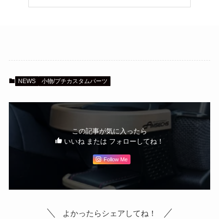
NEWS
小物/プチカスタムパーツ
この記事が気に入ったら
いいね または フォローしてね！
Follow Me
よかったらシェアしてね！