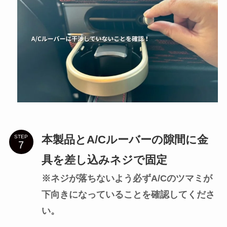
本製品とA/Cルーバーの隙間に金
STEP
具を差し込みネジで固定
※ネジが落ちないよう必ずA/Cのツマミが
下向きになっていることを確認してくださ
い。