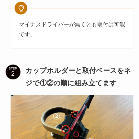
マイナスドライバーが無くとも取付は可能
です。
カップホルダーと取付ベースをネ
STEP
ジで①②の順に組み立てます