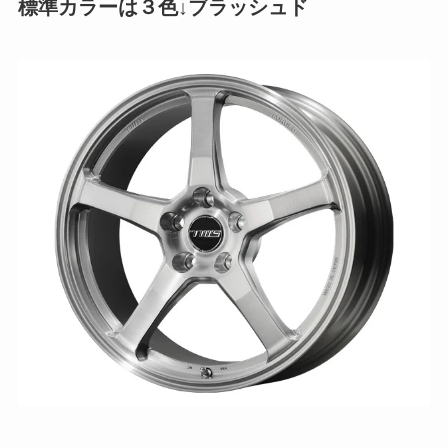
標準カラーは３色↓ブラッシュド