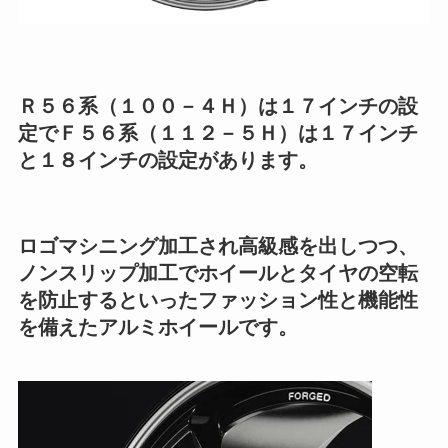
Ｒ５６系（１００－４Ｈ）は１７インチの設
定でＦ５６系（１１２－５Ｈ）は１７インチ
と１８インチの設定があります。
ロゴマシニング加工され高級感を出しつつ、
ノンスリップ加工でホイールとタイヤの空転
を防止するといったファッション性と機能性
を備えたアルミホイールです。