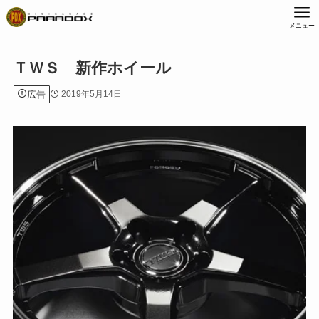
メニュー
ＴＷＳ 新作ホイール
広告
2019年5月14日