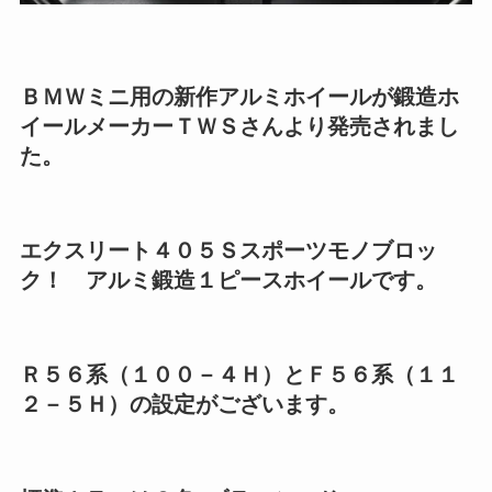
ＢＭＷミニ用の新作アルミホイールが鍛造ホ
イールメーカーＴＷＳさんより発売されまし
た。
エクスリート４０５Ｓスポーツモノブロッ
ク！ アルミ鍛造１ピースホイールです。
Ｒ５６系（１００－４Ｈ）とＦ５６系（１１
２－５Ｈ）の設定がございます。