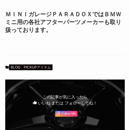
ＭＩＮＩガレージＰＡＲＡＤＯＸではＢＭＷ
ミニ用の各社アフターパーツメーカーも取り
扱っております。
BLOG
PICKUPアイテム
この記事が気に入ったら
いいね または フォローしてね！
Follow Me