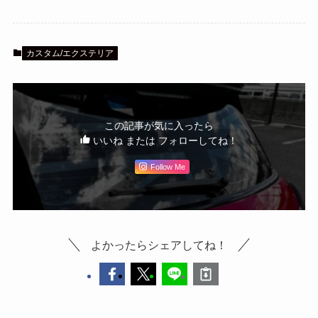
カスタム/エクステリア
この記事が気に入ったら
いいね または フォローしてね！
Follow Me
よかったらシェアしてね！