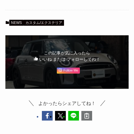
NEWS
カスタム/エクステリア
この記事が気に入ったら
いいね または フォローしてね！
Follow Me
よかったらシェアしてね！