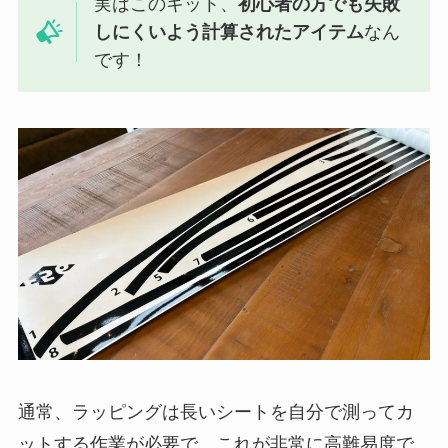
実はこのキット、
初心者の方でも失敗
しにくいよう計算されたアイテム
なん
です！
通常、ラッピングは長いシートを自分で測ってカ
ットする作業が必要で、これが非常に高難易度で