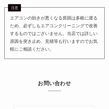
注意
エアコンの効きが悪くなる原因は多岐に渡る
ため、必ずしもエアコンクリーニングで改善
するものではございません。当店では詳しい
原因を突き止め、見積等も行いますのでお気
軽にご相談ください。
お問い合わせ