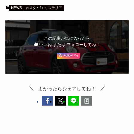
NEWS
カスタム/エクステリア
この記事が気に入ったら
いいね または フォローしてね！
Follow Me
よかったらシェアしてね！