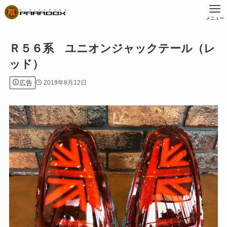
メニュー
Ｒ５６系 ユニオンジャックテール（レ
ッド）
広告
2019年8月12日