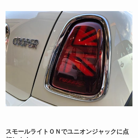
スモールライトＯＮでユニオンジャックに点