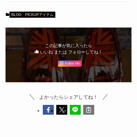
BLOG
PICKUPアイテム
この記事が気に入ったら
いいね または フォローしてね！
Follow Me
よかったらシェアしてね！