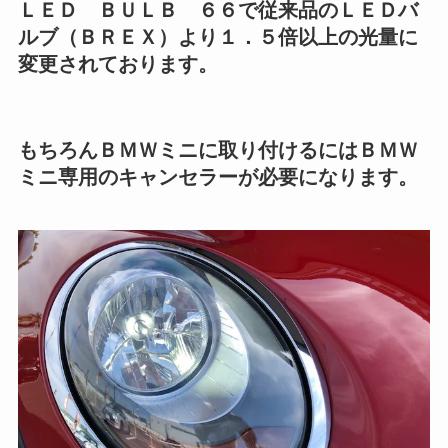
ＬＥＤ ＢＵＬＢ ６６で従来品のＬＥＤバ
ルブ（ＢＲＥＸ）より１．５倍以上の光量に
変更されております。
もちろんＢＭＷミニに取り付けるにはＢＭＷ
ミニ専用のキャンセラーが必要になります。