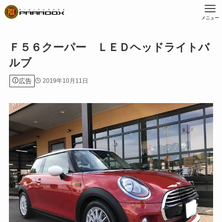
メニュー
Ｆ５６クーパー ＬＥＤヘッドライトバ
ルブ
広告
2019年10月11日