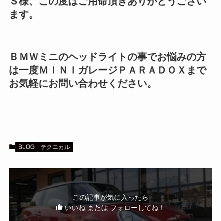
Ｓ様、この度はご用命頂きありがとうござい
ます。
ＢＭＷミニのヘッドライトの事でお悩みの方
は一度ＭＩＮＩガレージＰＡＲＡＤＯＸまで
お気軽にお問い合わせください。
BLOG
テクニカル
この記事が気に入ったら
いいね または フォローしてね！