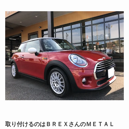
取り付けるのはＢＲＥＸさんのＭＥＴＡＬ