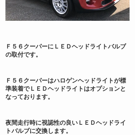
Ｆ５６クーパーにＬＥＤヘッドライトバルブ
の取付です。
Ｆ５６クーパーはハロゲンヘッドライトが標
準装着でＬＥＤヘッドライトはオプションと
なっております。
夜間走行時に視認性の良いＬＥＤヘッドライ
トバルブに交換します。