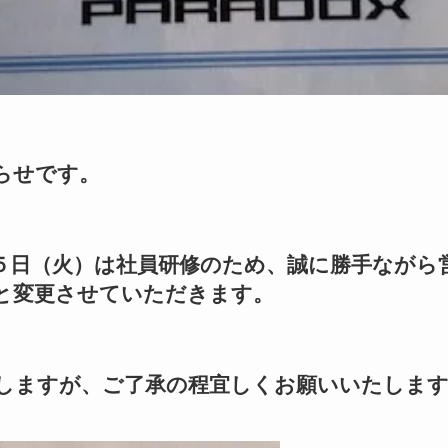
らせです。
５日（火）は社員研修のため、誠に勝手ながら
と変更させていただきます。
しますが、ご了承の程宜しくお願いいたしま