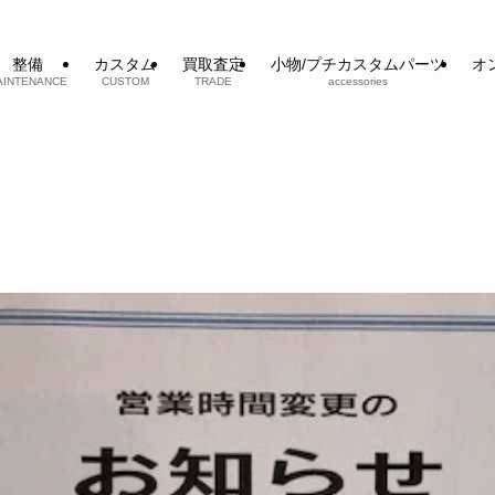
整備
カスタム
買取査定
小物/プチカスタムパーツ
オ
AINTENANCE
CUSTOM
TRADE
accessories