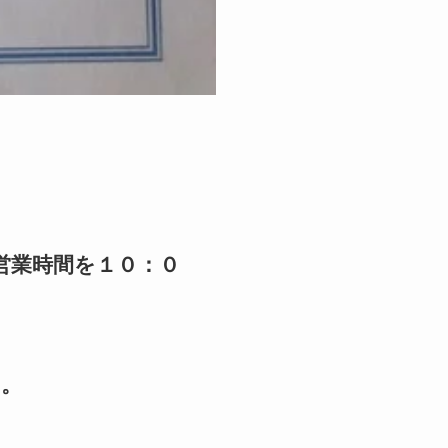
営業時間を１０：０
す。