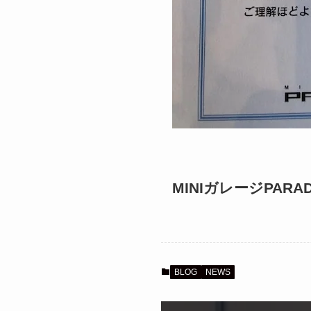
MINIガレージPARA
BLOG
NEWS