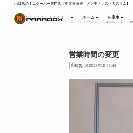
山口県のミニクーパー専門店【中古車販売・メンテナンス・カスタム】
ホーム
在庫車
トップページ
STOCK LIST
M
営業時間の変更
広告
2019年10月15日