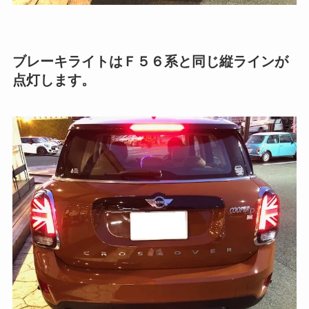
ブレーキライトはＦ５６系と同じ縦ラインが
点灯します。