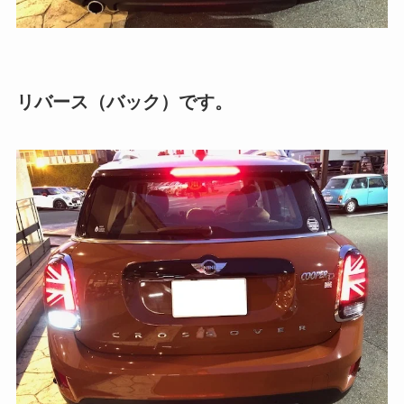
リバース（バック）です。