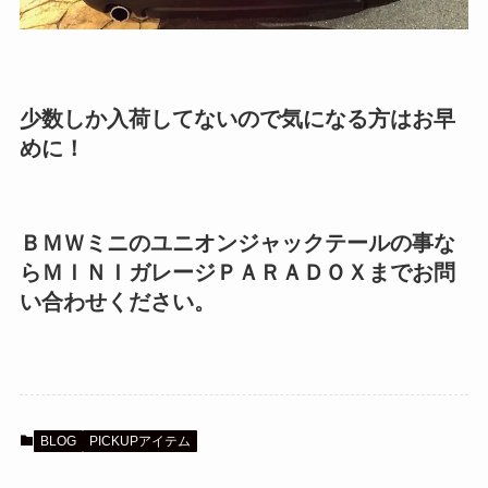
少数しか入荷してないので気になる方はお早
めに！
ＢＭＷミニのユニオンジャックテールの事な
らＭＩＮＩガレージＰＡＲＡＤＯＸまでお問
い合わせください。
BLOG
PICKUPアイテム