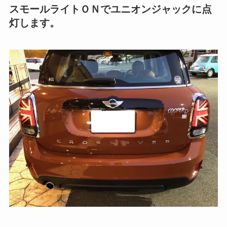
スモールライトＯＮでユニオンジャックに点
灯します。