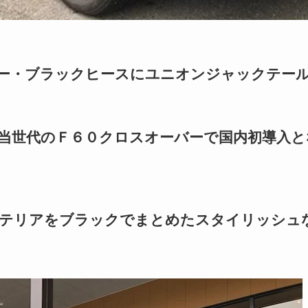
ー・ブラックヒースにユニオンジャックテー
当世代のＦ６０クロスオーバーで国内初導入と
テリアをブラックでまとめたスタイリッシュ