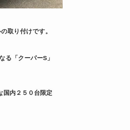
ルの取り付けです。
なる「クーパーS」
な国内２５０台限定