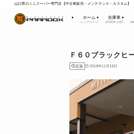
山口県のミニクーパー専門店【中古車販売・メンテナンス・カスタム】
ホーム
在庫車
トップページ
STOCK LIST
M
Ｆ６０ブラックヒ
広告
2019年11月19日