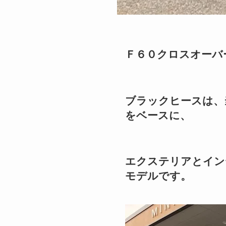
Ｆ６０クロスオーバ
ブラックヒースは、
をベースに、
エクステリアとイン
モデルです。