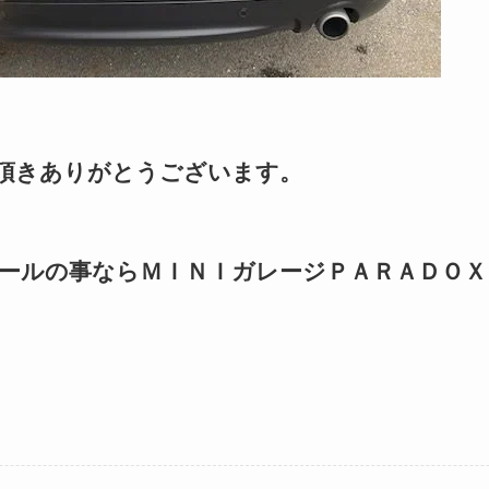
頂きありがとうございます。
ールの事ならＭＩＮＩガレージＰＡＲＡＤＯＸ