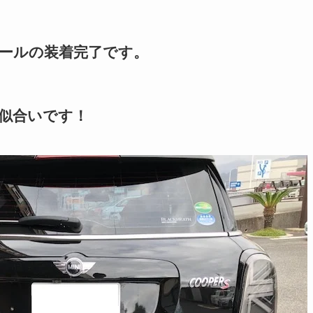
ールの装着完了です。
似合いです！