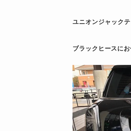
ユニオンジャックテ
ブラックヒースにお