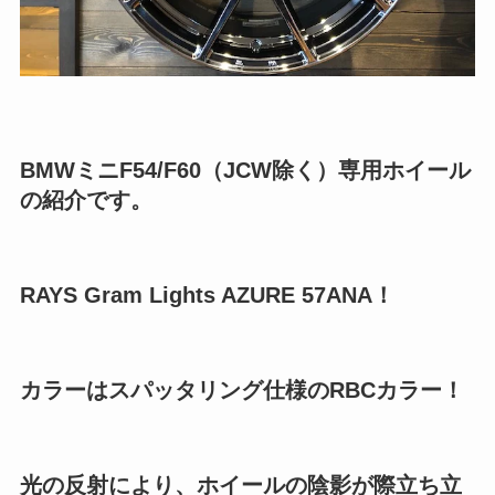
BMWミニF54/F60（JCW除く）専用ホイール
の紹介です。
RAYS Gram Lights AZURE 57ANA！
カラーはスパッタリング仕様のRBCカラー！
光の反射により、ホイールの陰影が際立ち立