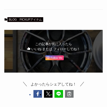
BLOG
PICKUPアイテム
この記事が気に入ったら
いいね または フォローしてね！
Follow Me
よかったらシェアしてね！