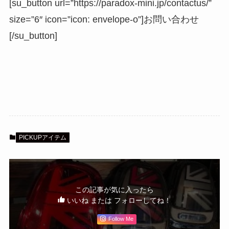
[su_button url=”https://paradox-mini.jp/contactus/”
size=”6″ icon=”icon: envelope-o”]お問い合わせ
[/su_button]
PICKUPアイテム
この記事が気に入ったら
いいね または フォローしてね！
Follow Me