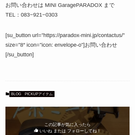
お問い合わせは MINI GaragePARADOX まで
TEL：083−921−0303
[su_button url=”https://paradox-mini.jp/contactus/”
size=”8″ icon=”icon: envelope-o”]お問い合わせ
[/su_button]
BLOG
PICKUPアイテム
この記事が気に入ったら
いいね または フォローしてね！