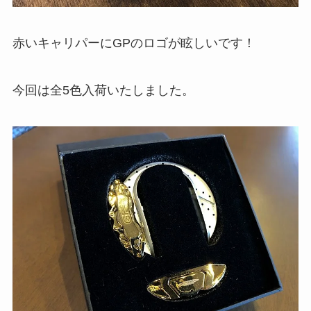
赤いキャリパーにGPのロゴが眩しいです！
今回は全5色入荷いたしました。