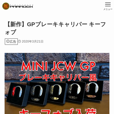
メニュー
【新作】GPブレーキキャリパー キーフ
ォブ
広告
2020年3月21日