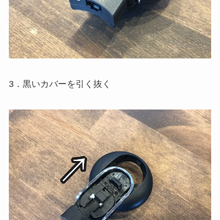
3．黒いカバーを引く抜く