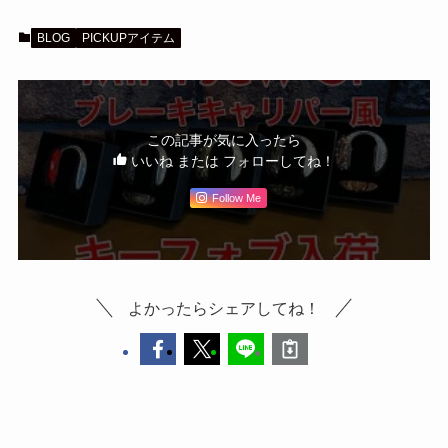
BLOG
PICKUPアイテム
この記事が気に入ったら
いいね または フォローしてね！
Follow Me
よかったらシェアしてね！