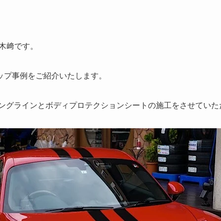
Xの木﨑です。
ップ事例をご紹介いたします。
シングラインとボディプロテクションシートの施工をさせていた