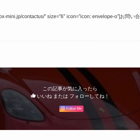
adox-mini.jp/contactus/” size=”6″ icon=”icon: envelope-o”]お問
この記事が気に入ったら
いいね または フォローしてね！
Follow Me