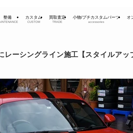
整備
カスタム
買取査定
小物/プチカスタムパーツ
オ
AINTENANCE
CUSTOM
TRADE
accessories
ンにレーシングライン施工【スタイルアッ