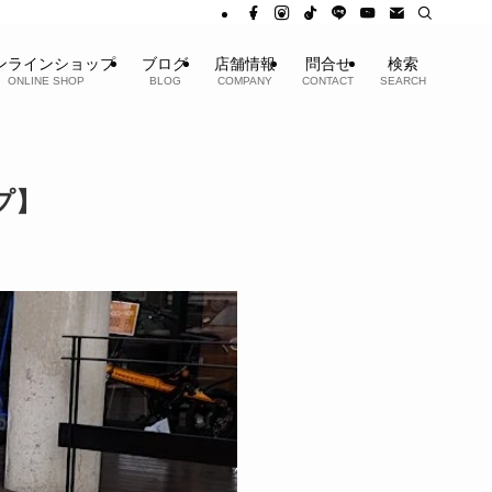
ンラインショップ
ブログ
店舗情報
問合せ
検索
ONLINE SHOP
BLOG
COMPANY
CONTACT
SEARCH
プ】