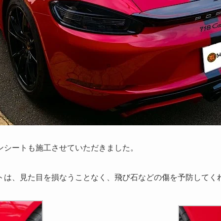
ンシートも施工させていただきました。
トは、見た目を損なうことなく、飛び石などの傷を予防してく