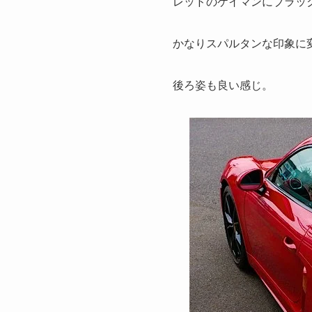
レッドのケイマンにブラッ
かなりスパルタンな印象に
後ろ姿も良い感じ。