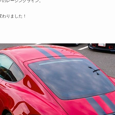
クのレージングライン。
変わりました！