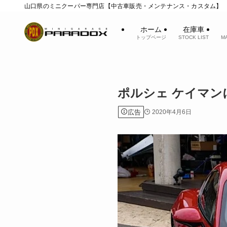
山口県のミニクーパー専門店【中古車販売・メンテナンス・カスタム】
ホーム
在庫車
トップページ
STOCK LIST
M
ポルシェ ケイマ
広告
2020年4月6日