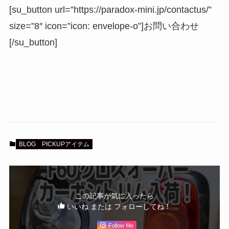
[su_button url=”https://paradox-mini.jp/contactus/”
size=”8″ icon=”icon: envelope-o”]お問い合わせ
[/su_button]
BLOG
PICKUPアイテム
この記事が気に入ったら
いいね または フォローしてね！
Follow Me