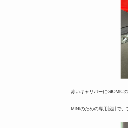
赤いキャリパーにGIOMI
MINIのための専用設計で