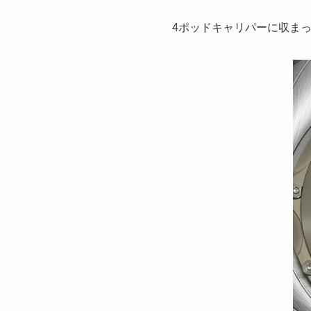
4ポッドキャリパーに収ま