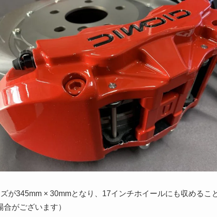
ズが345mm × 30mmとなり、17インチホイールにも収める
場合がございます）