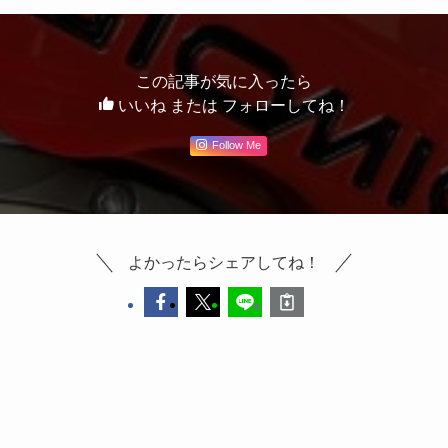
この記事が気に入ったら
いいね または フォローしてね！
Follow Me
よかったらシェアしてね！