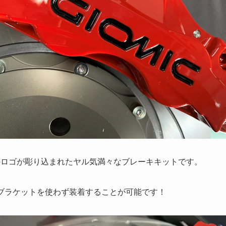
Cのロゴが彫り込まれたヤル気満々なブレーキキットです。
、ブラケットを使わず装着することが可能です！