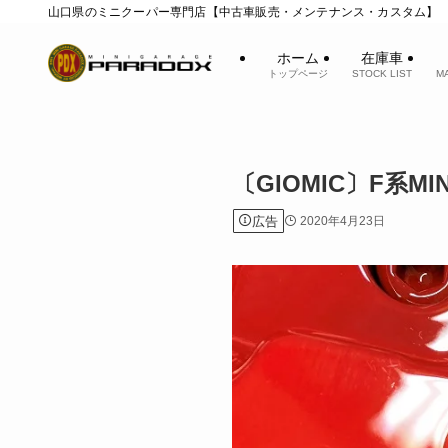
山口県のミニクーパー専門店【中古車販売・メンテナンス・カスタム】
ホーム
在庫車
トップページ
STOCK LIST
M
〔GIOMIC〕F系
広告
2020年4月23日