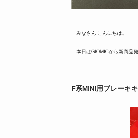
みなさん こんにちは。
本日はGIOMICから新商
F系MINI用ブレーキ