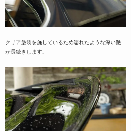
クリア塗装を施しているため濡れたような深い艶
が長続きします。