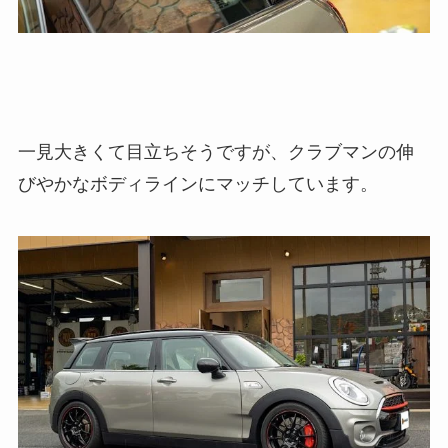
一見大きくて目立ちそうですが、クラブマンの伸
びやかなボディラインにマッチしています。