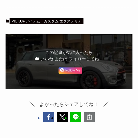
PICKUPアイテム
カスタム/エクステリア
この記事が気に入ったら
いいね または フォローしてね！
Follow Me
よかったらシェアしてね！