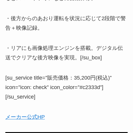
・後方からのあおり運転を状況に応じて2段階で警
告＋映像記録。
・リアにも画像処理エンジンを搭載。デジタル伝
送でクリアな後方映像を実現。[/su_box]
[su_service title=”販売価格：35,200円(税込)”
icon=”icon: check” icon_color=”#c2333d”]
[/su_service]
メーカー公式HP