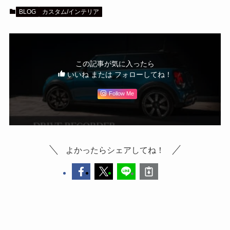
BLOG
カスタム/インテリア
この記事が気に入ったら
いいね または フォローしてね！
Follow Me
よかったらシェアしてね！