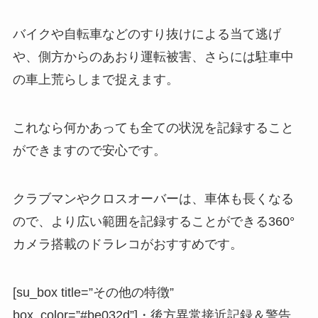
バイクや自転車などのすり抜けによる当て逃げ
や、側方からのあおり運転被害、さらには駐車中
の車上荒らしまで捉えます。
これなら何かあっても全ての状況を記録すること
ができますので安心です。
クラブマンやクロスオーバーは、車体も長くなる
ので、より広い範囲を記録することができる360°
カメラ搭載のドラレコがおすすめです。
[su_box title=”その他の特徴”
box_color=”#be032d”]・後方異常接近記録＆警告