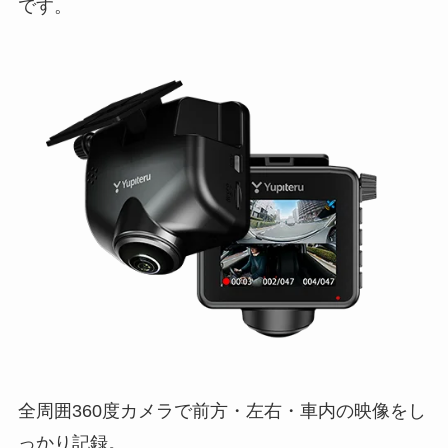
です。
全周囲360度カメラで前方・左右・車内の映像をし
っかり記録。