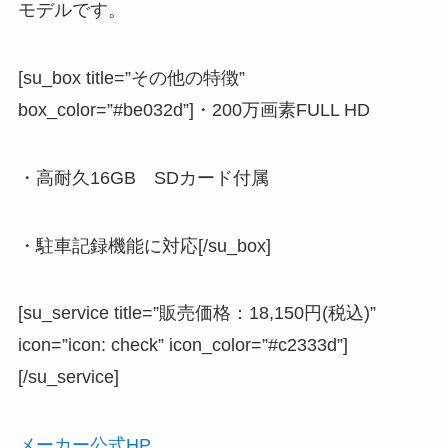
モデルです。
[su_box title=”その他の特徴”
box_color=”#be032d”]・200万画素FULL HD
・高耐久16GB SDカード付属
・駐車記録機能に対応[/su_box]
[su_service title=”販売価格：18,150円(税込)”
icon=”icon: check” icon_color=”#c2333d”]
[/su_service]
メーカー公式HP