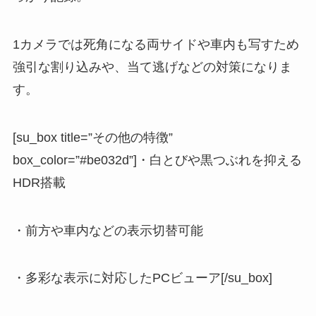
1カメラでは死角になる両サイドや車内も写すため
強引な割り込みや、当て逃げなどの対策になりま
す。
[su_box title=”その他の特徴”
box_color=”#be032d”]・白とびや黒つぶれを抑える
HDR搭載
・前方や車内などの表示切替可能
・多彩な表示に対応したPCビューア[/su_box]