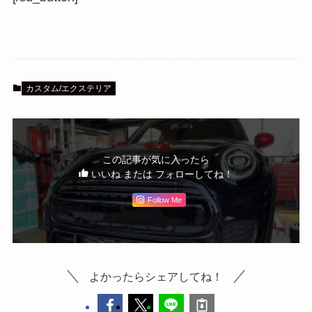
カスタム/エクステリア
この記事が気に入ったら
いいね または フォローしてね！
Follow Me
よかったらシェアしてね！