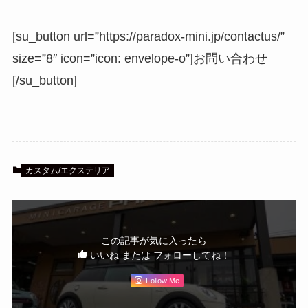
[su_button url=”https://paradox-mini.jp/contactus/”
size=”8″ icon=”icon: envelope-o”]お問い合わせ
[/su_button]
カスタム/エクステリア
この記事が気に入ったら
いいね または フォローしてね！
Follow Me