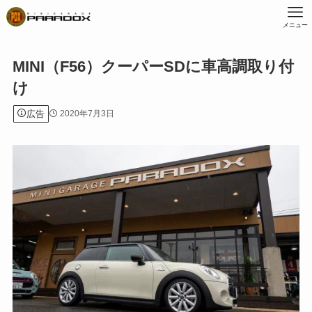
メニュー
MINI（F56）クーパーSDに車高調取り付
け
広告
2020年7月3日