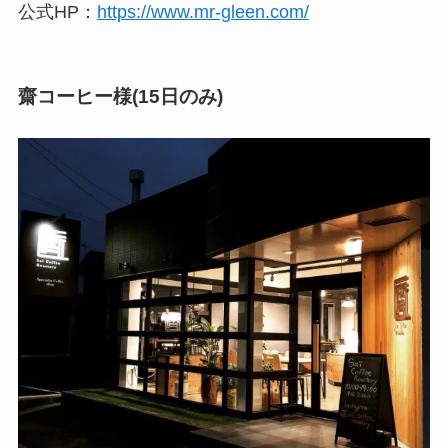
公式HP：
https://www.mr-gleen.com/
齋コーヒー様(15日のみ)