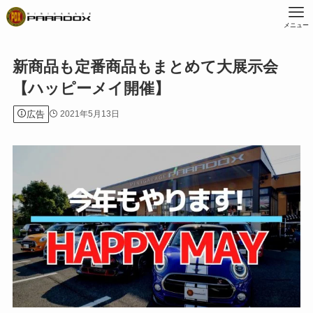
メニュー
新商品も定番商品もまとめて大展示会
【ハッピーメイ開催】
広告
2021年5月13日