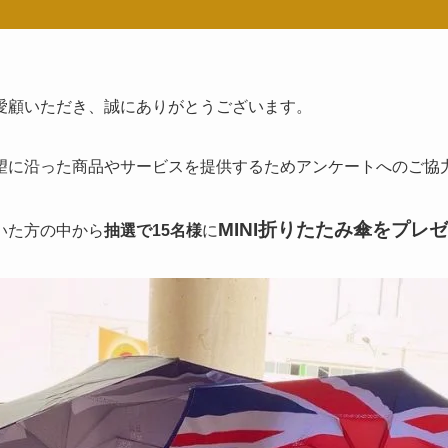
愛顧いただき、誠にありがとうございます。
望に沿った商品やサービスを提供するためアンケートへのご協
MINI折りたたみ傘をプレ
いた方の中から
抽選で15名様
に