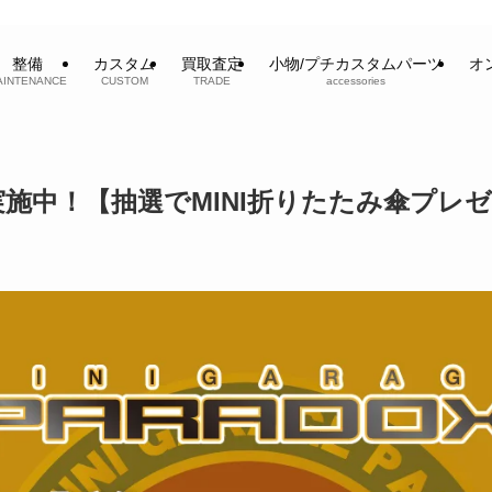
整備
カスタム
買取査定
小物/プチカスタムパーツ
オ
AINTENANCE
CUSTOM
TRADE
accessories
施中！【抽選でMINI折りたたみ傘プレ