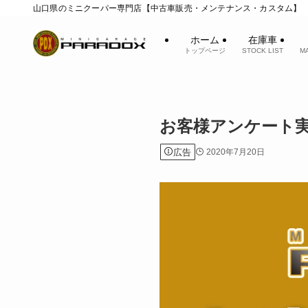
山口県のミニクーパー専門店【中古車販売・メンテナンス・カスタム】
ホーム
在庫車
トップページ
STOCK LIST
M
お客様アンケート実
広告
2020年7月20日