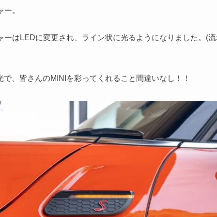
ャー。
シャーはLEDに変更され、ライン状に光るようになりました。(
で、皆さんのMINIを彩ってくれること間違いなし！！