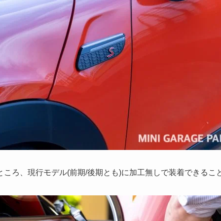
ころ、現行モデル(前期/後期とも)に加工無しで装着できるこ