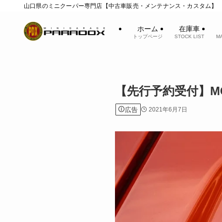
山口県のミニクーパー専門店【中古車販売・メンテナンス・カスタム】
ホーム
在庫車
トップページ
STOCK LIST
M
【先行予約受付】MC
広告
2021年6月7日