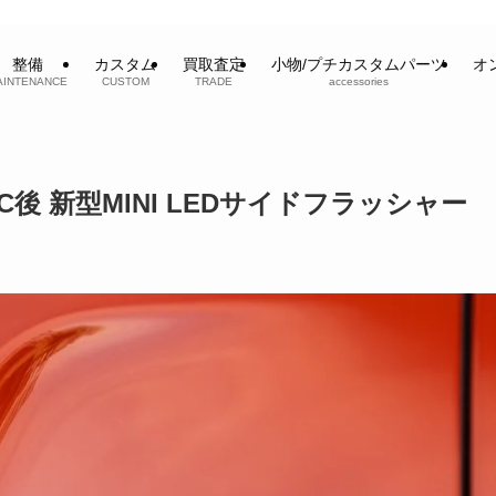
整備
カスタム
買取査定
小物/プチカスタムパーツ
オ
AINTENANCE
CUSTOM
TRADE
accessories
後 新型MINI LEDサイドフラッシャー