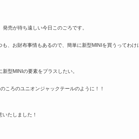
月。発売が待ち遠しい今日このごろです。
つも、お財布事情もあるので、簡単に新型MINIを買うってわけ
に新型MINIの要素をプラスしたい。
りのころのユニオンジャックテールのように！！
意いたしました！