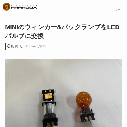
メニュー
MINIのウィンカー&バックランプをLED
バルブに交換
広告
2021年6月22日