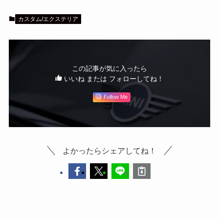
カスタム/エクステリア
この記事が気に入ったら
いいね または フォローしてね！
Follow Me
よかったらシェアしてね！