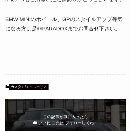
BMW MINIのホイール、GPのスタイルアップ等気
になる方は是非PARADOXまでお問合せ下さい。
カスタム/エクステリア
この記事が気に入ったら
いいね または フォローしてね！