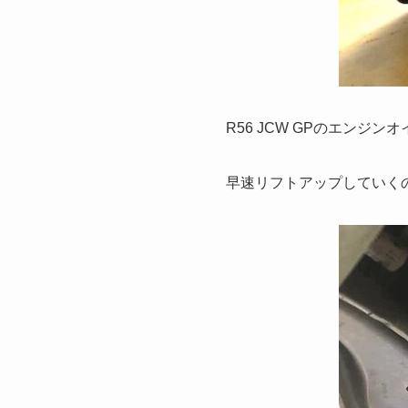
R56 JCW GPのエンジ
早速リフトアップしていく