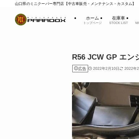
山口県のミニクーパー専門店【中古車販売・メンテナンス・カスタム】
ホーム
在庫車
トップページ
STOCK LIST
M
R56 JCW GP 
広告
2022年2月10日
2022年