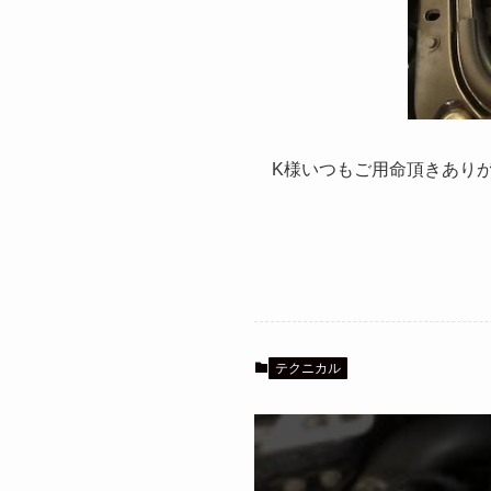
K様いつもご用命頂きあり
テクニカル