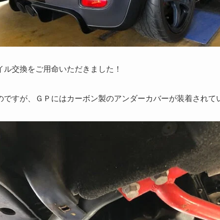
ンオイル交換をご用命いただきました！
のですが、ＧＰにはカーボン製のアンダーカバーが装着されて