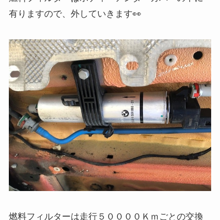
有りますので、外していきます👀
燃料フィルターは走行５００００Ｋｍごとの交換