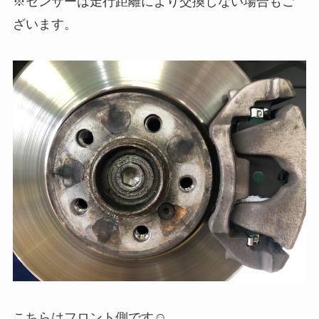
※センサーは走行距離により交換しない場合もご
ざいます。
こちらはフロント側です☺