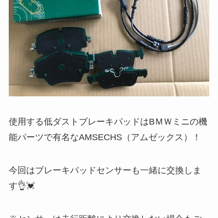
使用する低ダストブレーキパッドはBＭＷミニの機
能パーツで有名なAMSECHS（アムゼックス）！
今回はブレーキパッドセンサーも一緒に交換しま
す👌💓