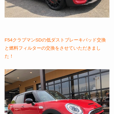
F54クラブマンSDの低ダストブレーキパッド交換
と燃料フィルターの交換をさせていただきまし
た！