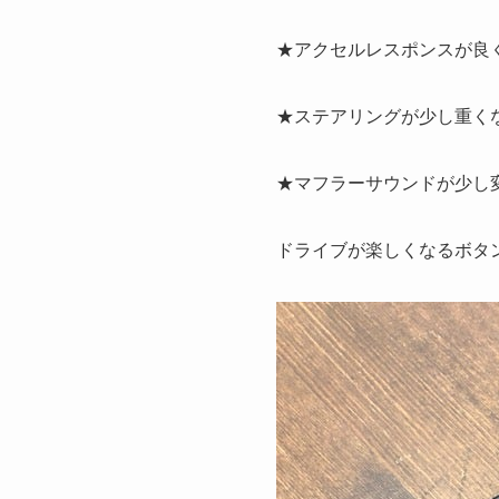
★アクセルレスポンスが良
★ステアリングが少し重く
★マフラーサウンドが少し
ドライブが楽しくなるボタン