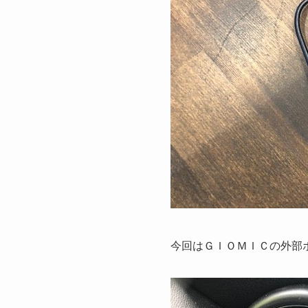
今回はＧＩＯＭＩＣの外部ボ