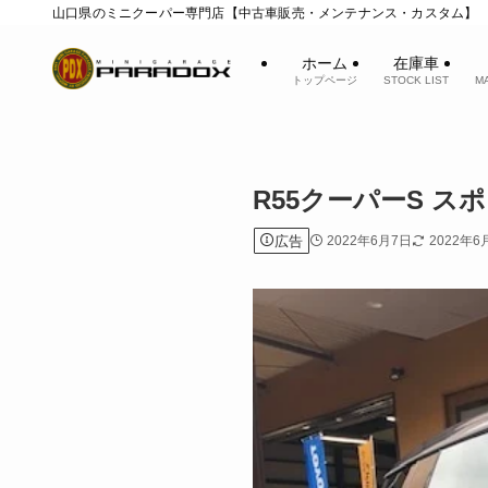
山口県のミニクーパー専門店【中古車販売・メンテナンス・カスタム】
ホーム
在庫車
トップページ
STOCK LIST
M
R55クーパーS 
広告
2022年6月7日
2022年6