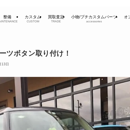
整備
カスタム
買取査定
小物/プチカスタムパーツ
オ
AINTENANCE
CUSTOM
TRADE
accessories
スポーツボタン取り付け！
月13日