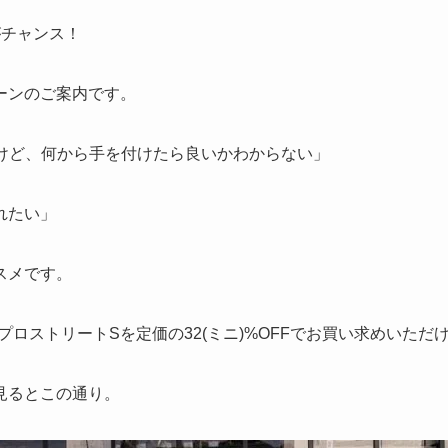
がチャンス！
ーンのご案内です。
いけど、何から手を付けたら良いかわからない」
れたい」
スメです。
ハ)のプロストリートSを定価の32(ミニ)%OFFでお買い求めいただ
見るとこの通り。