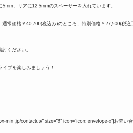
に5mm、リアに12.5mmのスペーサーを入れています。
常価格￥40,700(税込み)のところ、特別価格￥27,500(税
検討ください。
ドライブを楽しみましょう！
adox-mini.jp/contactus/” size=”8″ icon=”icon: envelope-o”]お問