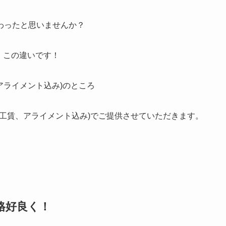
わったと思いませんか？
、この違いです！
賃、アライメント込み)のところ
00(工賃、アライメント込み)でご提供させていただきます。
格好良く！