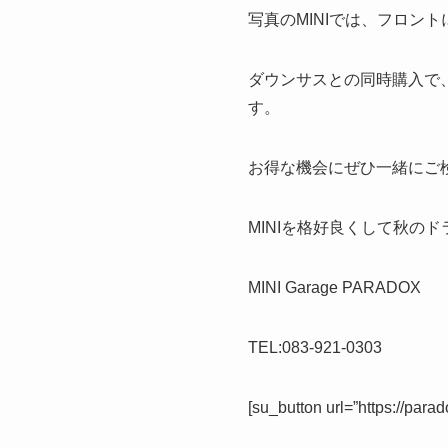
写真のMINIでは、フロント
ダウンサスとの同時購入で、通
す。
お得な機会にぜひ一緒にご
MINIを格好良くして秋の
MINI Garage PARADOX
TEL:083-921-0303
[su_button url=”https://par