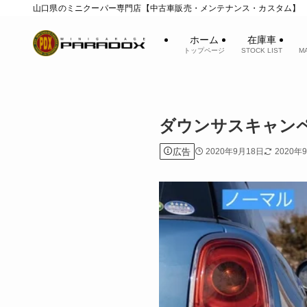
山口県のミニクーパー専門店【中古車販売・メンテナンス・カスタム】
ホーム
在庫車
トップページ
STOCK LIST
M
ダウンサスキャン
広告
2020年9月18日
2020年