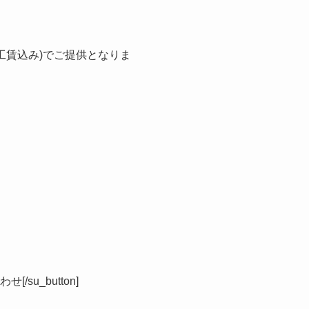
込工賃込み)でご提供となりま
い合わせ[/su_button]