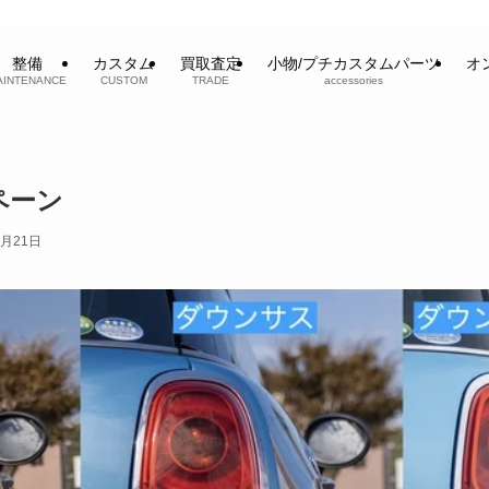
整備
カスタム
買取査定
小物/プチカスタムパーツ
オ
AINTENANCE
CUSTOM
TRADE
accessories
ペーン
9月21日