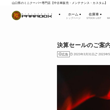
山口県のミニクーパー専門店【中古車販売・メンテナンス・カスタム】
ホーム
在庫車
トップページ
STOCK LIST
M
決算セールのご案
広告
2023年3月31日
2023年