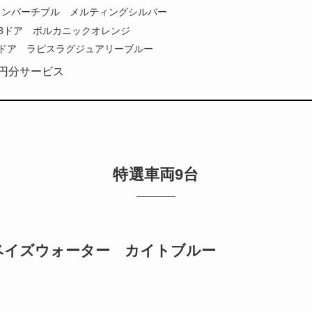
コンバーチブル メルティングシルバー
3ドア ボルカニックオレンジ
5ドア ラピスラグジュアリーブルー
万円分サービス
特選車両9台
ベイズウォーター カイトブルー