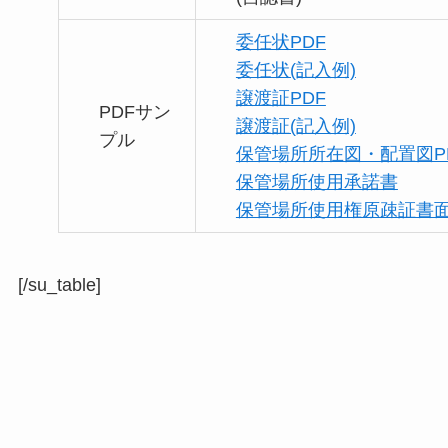
委任状PDF
委任状(記入例)
譲渡証PDF
PDFサン
譲渡証(記入例)
プル
保管場所所在図・配置図P
保管場所使用承諾書
保管場所使用権原疎証書面
[/su_table]