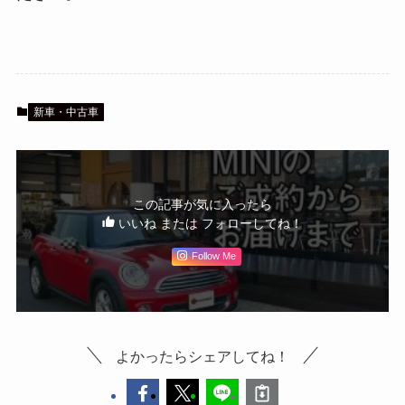
新車・中古車
この記事が気に入ったら
いいね または フォローしてね！
Follow Me
よかったらシェアしてね！