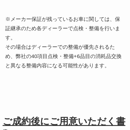
※メーカー保証が残っているお車に関しては、保
証継承のため各ディーラーで点検・整備を行いま
す。
その場合はディーラーでの整備が優先されるた
め、弊社の40項目点検・整備+6品目の消耗品交換
と異なる整備内容になる可能性があります。
ご成約後にご用意いただく書