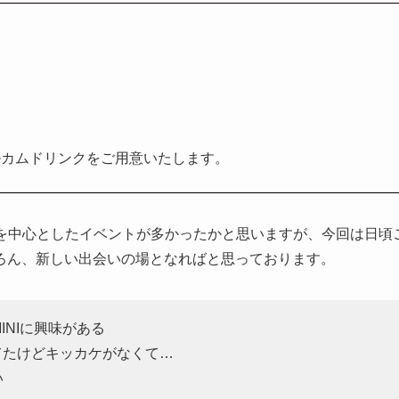
ルカムドリンクをご用意いたします。
ー様を中心としたイベントが多かったかと思いますが、今回は日頃
ろん、新しい出会いの場となればと思っております。
INIに興味がある
ってたけどキッカケがなくて…
い