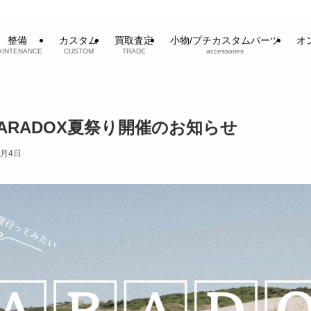
整備
カスタム
買取査定
小物/プチカスタムパーツ
オ
AINTENANCE
CUSTOM
TRADE
accessories
ARADOX夏祭り開催のお知らせ
8月4日