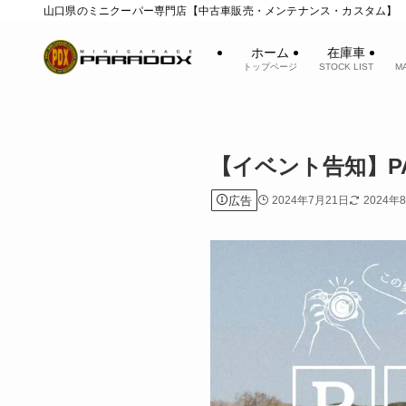
山口県のミニクーパー専門店【中古車販売・メンテナンス・カスタム】
ホーム
在庫車
トップページ
STOCK LIST
M
【イベント告知】P
広告
2024年7月21日
2024年