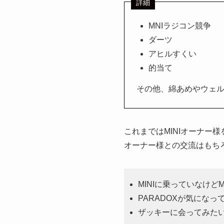
詳細
MNIラジコン競争
ダーツ
アヒルすくい
的当て
その他、綿あめやウェ
これまではMINIオーナ
オーナー様との交流はもち
MINIに乗っていなけどM
PARADOXが気にな
ザッキーに会ってみた