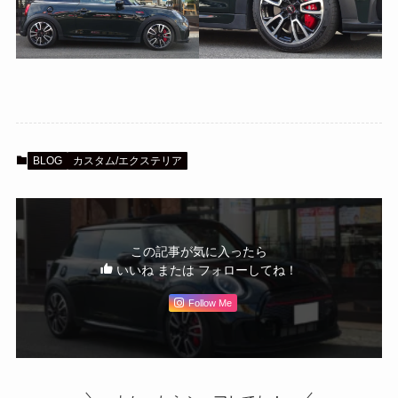
BLOG
カスタム/エクステリア
この記事が気に入ったら
いいね または フォローしてね！
Follow Me