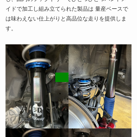
イドで加工し組み立てられた製品は 量産ベースで
は味わえない仕上がりと高品位な走りを提供しま
す。